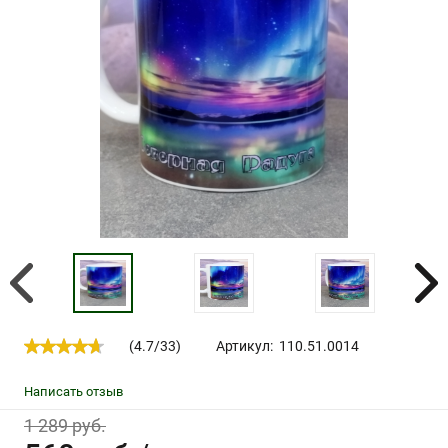
(
4.7
/
33
)
Артикул:
110.51.0014
Написать отзыв
1 289 руб.