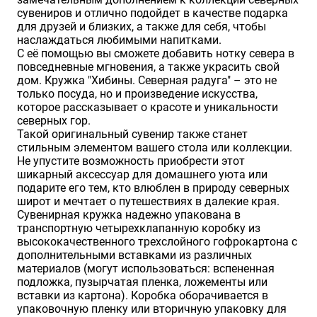
сувениров и отлично подойдет в качестве подарка
для друзей и близких, а также для себя, чтобы
наслаждаться любимыми напитками.
С её помощью вы сможете добавить нотку севера в
повседневные мгновения, а также украсить свой
дом. Кружка "Хибины. Северная радуга" – это не
только посуда, но и произведение искусства,
которое рассказывает о красоте и уникальности
северных гор.
Такой оригинальный сувенир также станет
стильным элементом вашего стола или коллекции.
Не упустите возможность приобрести этот
шикарный аксессуар для домашнего уюта или
подарите его тем, кто влюблен в природу северных
широт и мечтает о путешествиях в далекие края.
Сувенирная кружка надежно упакована в
транспортную четырехклапанную коробку из
высококачественного трехслойного гофрокартона с
дополнительными вставками из различных
материалов (могут использоваться: вспененная
подложка, пузырчатая пленка, ложементы или
вставки из картона). Коробка оборачивается в
упаковочную пленку или вторичную упаковку для