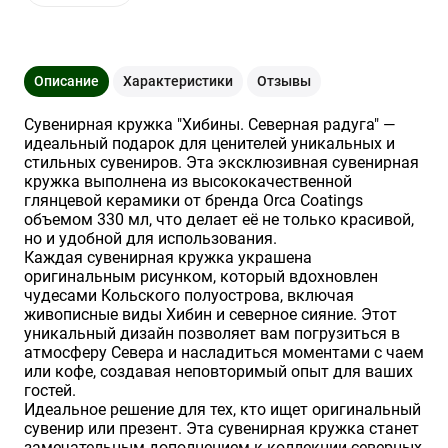
Описание
Характеристики
Отзывы
Сувенирная кружка "Хибины. Северная радуга" —
идеальный подарок для ценителей уникальных и
стильных сувениров. Эта эксклюзивная сувенирная
кружка выполнена из высококачественной
глянцевой керамики от бренда Orca Coatings
объемом 330 мл, что делает её не только красивой,
но и удобной для использования.
Каждая сувенирная кружка украшена
оригинальным рисунком, который вдохновлен
чудесами Кольского полуострова, включая
живописные виды Хибин и северное сияние. Этот
уникальный дизайн позволяет вам погрузиться в
атмосферу Севера и насладиться моментами с чаем
или кофе, создавая неповторимый опыт для ваших
гостей.
Идеальное решение для тех, кто ищет оригинальный
сувенир или презент. Эта сувенирная кружка станет
замечательным дополнением к коллекции северных