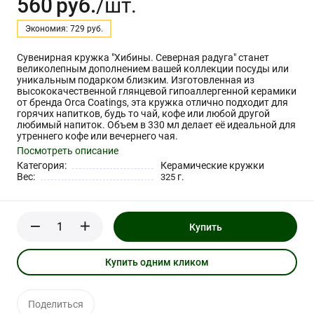
560
руб.
/шт.
Экономия: 729 руб.
Сувенирная кружка "Хибины. Северная радуга" станет
великолепным дополнением вашей коллекции посуды или
уникальным подарком близким. Изготовленная из
высококачественной глянцевой гипоаллергенной керамики
от бренда Orca Coatings, эта кружка отлично подходит для
горячих напитков, будь то чай, кофе или любой другой
любимый напиток. Объем в 330 мл делает её идеальной для
утреннего кофе или вечернего чая.
Посмотреть описание
Категория:
Керамические кружки
Вес:
г.
325
Купить
Купить одним кликом
Поделиться