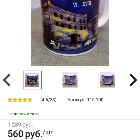
(
4.6
/
33
)
Артикул:
110.100
Написать отзыв
1 289 руб.
560
руб.
/шт.