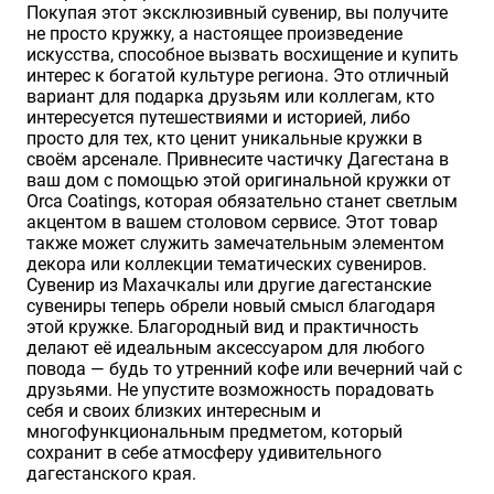
Покупая этот эксклюзивный сувенир, вы получите
не просто кружку, а настоящее произведение
искусства, способное вызвать восхищение и купить
интерес к богатой культуре региона. Это отличный
вариант для подарка друзьям или коллегам, кто
интересуется путешествиями и историей, либо
просто для тех, кто ценит уникальные кружки в
своём арсенале. Привнесите частичку Дагестана в
ваш дом с помощью этой оригинальной кружки от
Orca Coatings, которая обязательно станет светлым
акцентом в вашем столовом сервисе. Этот товар
также может служить замечательным элементом
декора или коллекции тематических сувениров.
Сувенир из Махачкалы или другие дагестанские
сувениры теперь обрели новый смысл благодаря
этой кружке. Благородный вид и практичность
делают её идеальным аксессуаром для любого
повода — будь то утренний кофе или вечерний чай с
друзьями. Не упустите возможность порадовать
себя и своих близких интересным и
многофункциональным предметом, который
сохранит в себе атмосферу удивительного
дагестанского края.