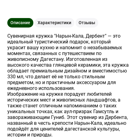
Описание
Характеристики
Отзывы
Сувенирная кружка "Нарын-Кала, Дербент" — это
идеальный туристический подарок, который
украсит вашу кухню и напомнит о незабываемых
моментах, связанных с путешествием по
живописному Дагестану. Изготовленная из
высокого качества глянцевой керамики, эта кружка
обладает премиальным дизайном и вместимостью
330 мл, что делает её не только стильным
предметом, но и практичным аксессуаром для
ежедневного использования.
Изображение на кружке порадует любителей
исторических мест и живописных ландшафтов, а
также станет отличным напоминанием о таких
уникальных точках, как аул-призрак Гамсутль и
завораживающим Гуниб. Этот сувенир из Дербента,
названный в честь крепости Нарын-Кала, идеально
подойдёт для ценителей дагестанской культуры,
истории и природы.