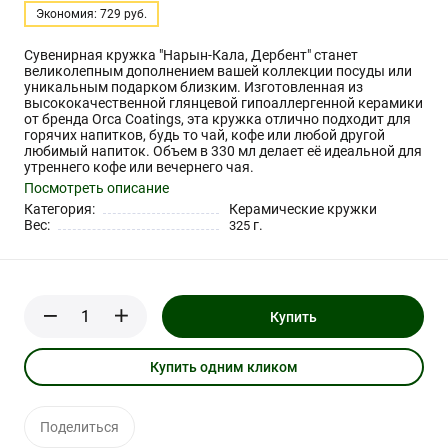
Экономия: 729 руб.
Сувенирная кружка "Нарын-Кала, Дербент" станет
великолепным дополнением вашей коллекции посуды или
уникальным подарком близким. Изготовленная из
высококачественной глянцевой гипоаллергенной керамики
от бренда Orca Coatings, эта кружка отлично подходит для
горячих напитков, будь то чай, кофе или любой другой
любимый напиток. Объем в 330 мл делает её идеальной для
утреннего кофе или вечернего чая.
Посмотреть описание
Категория:
Керамические кружки
Вес:
г.
325
Купить
Купить одним кликом
Поделиться